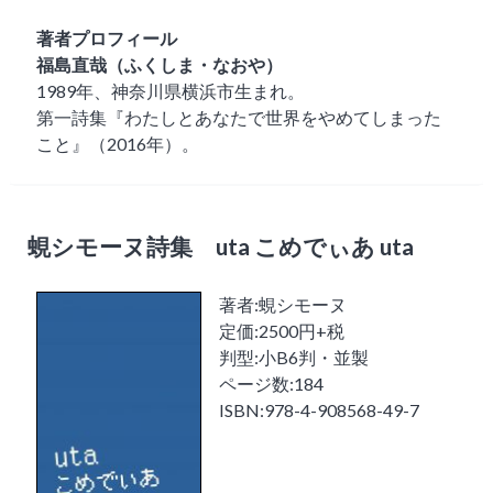
著者プロフィール
福島直哉（ふくしま・なおや）
1989年、神奈川県横浜市生まれ。
第一詩集『わたしとあなたで世界をやめてしまった
こと』（2016年）。
蜆シモーヌ詩集 uta こめでぃあ uta
著者:蜆シモーヌ
定価:2500円+税
判型:小B6判・並製
ページ数:184
ISBN:978-4-908568-49-7