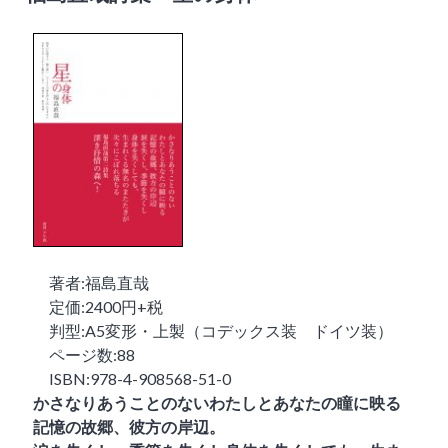
著者:福島直哉
定価:2400円+税
判型:A5変形・上製（コデックス装 ドイツ装）
ページ数:88
ISBN:978-4-908568-51-0
かさなりあうことのないわたしとあなたの瞳に映る
記憶の故郷、彼方の岸辺。