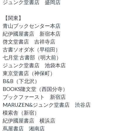
ジュンク堂書店 盛岡店
【関東】
青山ブックセンター本店
紀伊國屋書店 新宿本店
啓文堂書店 吉祥寺店
古書ソオダ水（早稲田）
七月堂 古書部（明大前）
ジュンク堂書店 池袋本店
東京堂書店（神保町）
B&B（下北沢）
BOOKS隆文堂（西国分寺）
ブックファースト 新宿店
MARUZEN&ジュンク堂書店 渋谷店
模索舎（新宿）
紀伊國屋書店 横浜店
蔦屋書店 湘南店