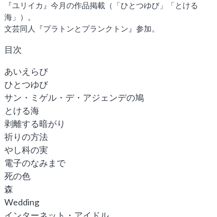
『ユリイカ』今月の作品掲載（「ひとつゆび」「とける
海」）。
文芸同人『プラトンとプランクトン』参加。
目次
あいえらび
ひとつゆび
サン・ミゲル・デ・アジェンデの鳩
とける海
剥離する暗がり
祈りの方法
やし科の実
電子のなみまで
死の色
森
Wedding
インターネット・アイドル