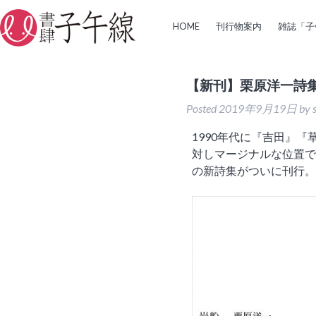
HOME
刊行物案内
雑誌「子
【新刊】栗原洋一詩
Posted
2019年9月19日
by
1990年代に『吉田』
対しマージナルな位置で
の新詩集がついに刊行。