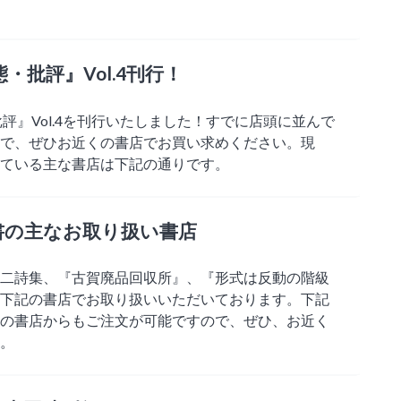
・批評』Vol.4刊行！
評』Vol.4を刊行いたしました！すでに店頭に並んで
で、ぜひお近くの書店でお買い求めください。現
ている主な書店は下記の通りです。
書の主なお取り扱い書店
二詩集、『古賀廃品回収所』、『形式は反動の階級
下記の書店でお取り扱いいただいております。下記
の書店からもご注文が可能ですので、ぜひ、お近く
。