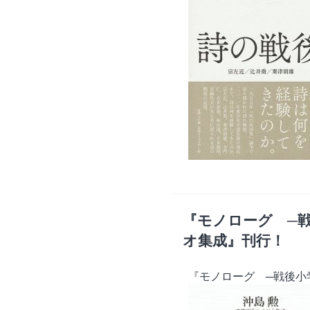
『モノローグ ─
オ集成』刊行！
『モノローグ ─戦後小