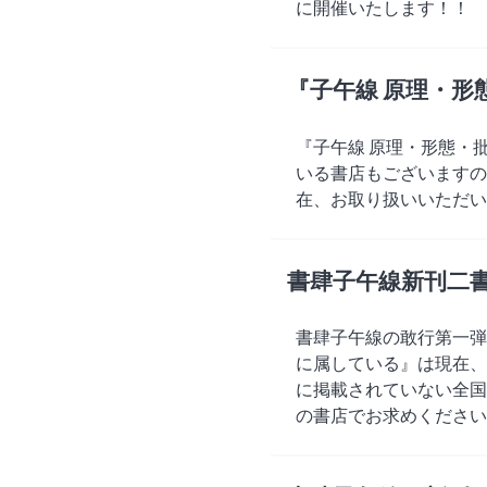
に開催いたします！！
『子午線 原理・形態
『子午線 原理・形態・批
いる書店もございますの
在、お取り扱いいただい
書肆子午線新刊二
書肆子午線の敢行第一弾
に属している』は現在、
に掲載されていない全国
の書店でお求めください