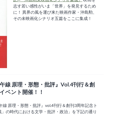
志す若い感性がいま「世界」を発見するため
に！ 異界の風を運び来た映画作家・沖島勲、
その未映画化シナリオ五篇をここに集成！
午線 原理・形態・批評』Vol.4刊行＆創
クイベント開催！！
午線 原理・形態・批評』vol.4刊行＆創刊3周年記念ト
戦」の時代における文学・批評・政治」を下記の通り