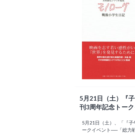
5月21日（土）『子
刊3周年記念トー
5月21日（土）、「『子
ークイベント──「総力