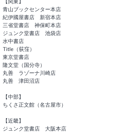
【関東】
青山ブックセンター本店
紀伊國屋書店 新宿本店
三省堂書店 神保町本店
ジュンク堂書店 池袋店
水中書店
Title（荻窪）
東京堂書店
隆文堂（国分寺）
丸善 ラゾーナ川崎店
丸善 津田沼店
【中部】
ちくさ正文館（名古屋市）
【近畿】
ジュンク堂書店 大阪本店