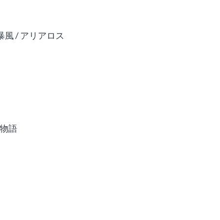
風 / アリアロス
い物語