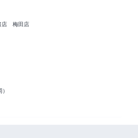
書店 梅田店
岡）