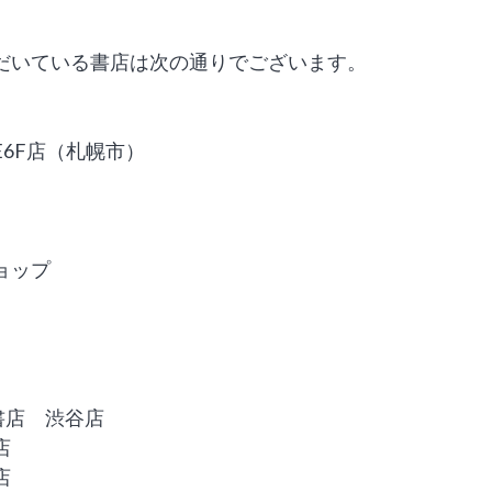
だいている書店は次の通りでございます。
E6F店（札幌市）
ョップ
書店 渋谷店
店
店