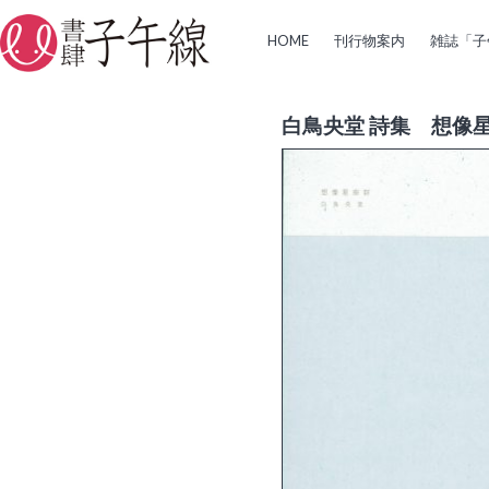
HOME
刊行物案内
雑誌「子
白鳥央堂 詩集 想像