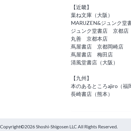
【近畿】
葉ね文庫（大阪）
MARUZEN&ジュンク堂
ジュンク堂書店 京都店
丸善 京都本店
蔦屋書店 京都岡崎店
蔦屋書店 梅田店
清風堂書店（大阪）
【九州】
本のあるところajiro（福
長崎書店（熊本）
Copyright©2026 Shoshi-Shigosen LLC All Rights Reserved.