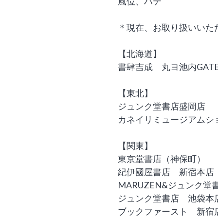
風位、ハテ
＊現在、お取り扱いいた
【北海道】
書肆吉成 丸ヨ池内GAT
【東北】
ジュンク堂書店盛岡店
カネイリミュージアムシ
【関東】
東京堂書店（神保町）
紀伊國屋書店 新宿本店
MARUZEN&ジュンク堂
ジュンク堂書店 池袋本
ブックファースト 新宿