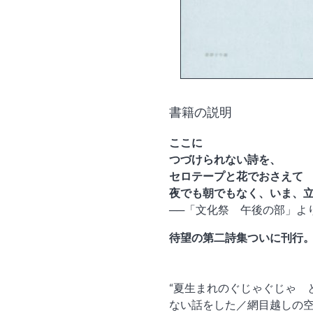
書籍の説明
ここに
つづけられない詩を、
セロテープと花でおさえて
夜でも朝でもなく、いま、
──「文化祭 午後の部」よ
待望の第二詩集ついに刊行
“夏生まれのぐじゃぐじゃ 
ない話をした／網目越しの