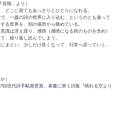
子音階」より）
と、どこに居てもあっさりとひとりになれる。
覚で、一篇の詩の世界に入り込む、というのとも違って
りする世界を、別の場所から眺めている。
、意識は冴え渡り、感情（感情になる前のものを含め）
くて、繰り返し読んでしまう。
体にまとい、少しだけ良くなって、日常へ戻っていく。
たか）
第47回現代詩手帖賞受賞。著書に第１詩集『晴れる空より