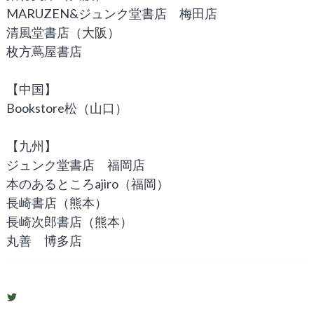
MARUZEN&ジュンク堂書店 梅田店
清風堂書店（大阪）
枚方蔦屋書店
【中国】
Bookstore松（山口）
【九州】
ジュンク堂書店 福岡店
本のあるところajiro（福岡）
長崎書店（熊本）
長崎次郎書店（熊本）
丸善 博多店
shigosen2011
さ