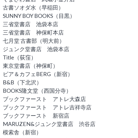
古書ソオダ水（早稲田）
SUNNY BOY BOOKS（目黒）
三省堂書店 池袋本店
三省堂書店 神保町本店
七月堂 古書部（明大前）
ジュンク堂書店 池袋本店
Title（荻窪）
東京堂書店（神保町）
ビア＆カフェBERG（新宿）
B&B（下北沢）
BOOKS隆文堂（西国分寺）
ブックファースト アトレ大森店
ブックファースト アトレ吉祥寺店
ブックファースト 新宿店
MARUZEN&ジュンク堂書店 渋谷店
模索舎（新宿）